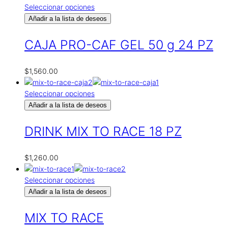
Seleccionar opciones
Añadir a la lista de deseos
CAJA PRO-CAF GEL 50 g 24 PZ
$
1,560.00
Seleccionar opciones
Añadir a la lista de deseos
DRINK MIX TO RACE 18 PZ
$
1,260.00
Seleccionar opciones
Añadir a la lista de deseos
MIX TO RACE