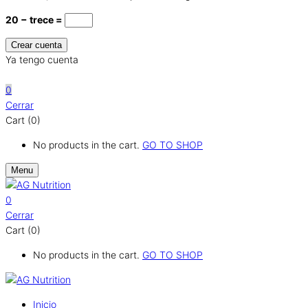
20 − trece =
Ya tengo cuenta
0
0
Cerrar
Cart (0)
No products in the cart.
GO TO SHOP
Menu
0
Cerrar
Cart (0)
No products in the cart.
GO TO SHOP
Inicio