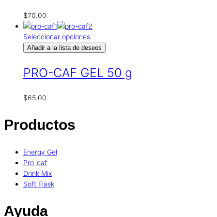
$
70.00
Seleccionar opciones
Añadir a la lista de deseos
PRO-CAF GEL 50 g
$
65.00
Productos
Energy Gel
Pro-caf
Drink Mix
Soft Flask
Ayuda