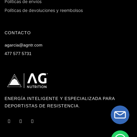
Políticas de envíos
Políticas de devoluciones y reembolsos
CONTACTO
agarcia@agntr.com
477 577 5731
ENERGÍA INTELIGENTE Y ESPECIALIZADA PARA
DEPORTISTAS DE RESISTENCIA.