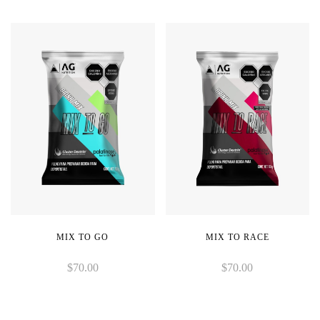
MIX TO GO
MIX TO RACE
$
70.00
$
70.00