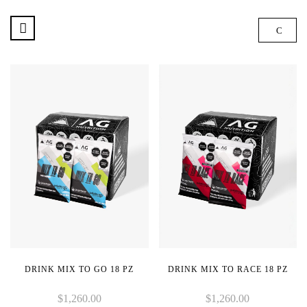
DRINK MIX TO GO 18 PZ
DRINK MIX TO RACE 18 PZ
$
1,260.00
$
1,260.00