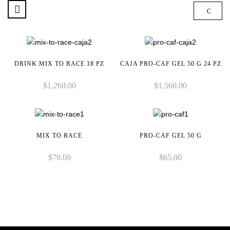
DRINK MIX TO RACE 18 PZ
CAJA PRO-CAF GEL 50 G 24 PZ
$
1,260.00
$
1,560.00
MIX TO RACE
PRO-CAF GEL 50 G
$
70.00
$
65.00