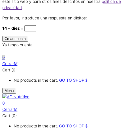
este sitio web y para otros fines descritos en nuestra
política de
privacidad
.
Por favor, introduce una respuesta en dígitos:
14 − diez =
Ya tengo cuenta
0
0
Cerrar
Cart (0)
No products in the cart.
GO TO SHOP
Menu
0
Cerrar
Cart (0)
No products in the cart.
GO TO SHOP