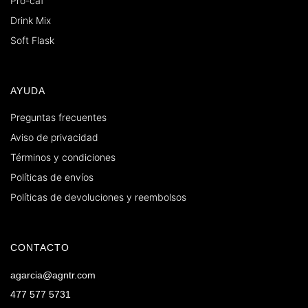
Pro-caf
Drink Mix
Soft Flask
AYUDA
Preguntas frecuentes
Aviso de privacidad
Términos y condiciones
Políticas de envíos
Políticas de devoluciones y reembolsos
CONTACTO
agarcia@agntr.com
477 577 5731