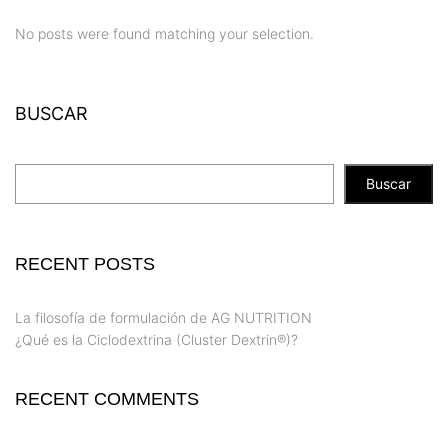
No posts were found matching your selection.
BUSCAR
Buscar
RECENT POSTS
La filosofía de formulación de AG NUTRITION
¿Qué es la Ciclodextrina (Cluster Dextrin®)?
RECENT COMMENTS