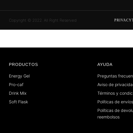
Copyright © 2022. All Right Reserved
PRIVACY
PRODUCTOS
AYUDA
Energy Gel
Preguntas frecuen
Pro-caf
Aviso de privacid
Drink Mix
Términos y condic
Soft Flask
Políticas de envío
Políticas de devol
reembolsos