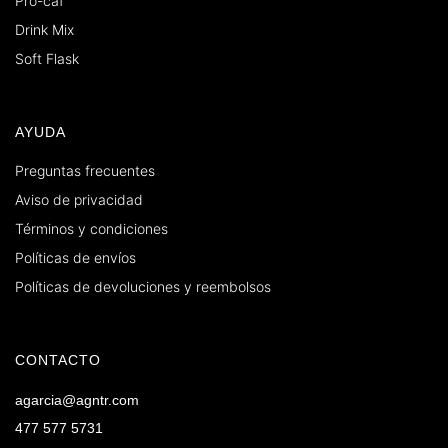
Pro-caf
Drink Mix
Soft Flask
AYUDA
Preguntas frecuentes
Aviso de privacidad
Términos y condiciones
Políticas de envíos
Políticas de devoluciones y reembolsos
CONTACTO
agarcia@agntr.com
477 577 5731