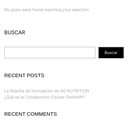
No posts were found matching your selection.
BUSCAR
Buscar
RECENT POSTS
La filosofía de formulación de AG NUTRITION
¿Qué es la Ciclodextrina (Cluster Dextrin®)?
RECENT COMMENTS