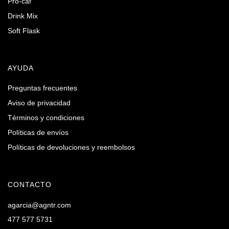
Pro-caf
Drink Mix
Soft Flask
AYUDA
Preguntas frecuentes
Aviso de privacidad
Términos y condiciones
Políticas de envíos
Políticas de devoluciones y reembolsos
CONTACTO
agarcia@agntr.com
477 577 5731