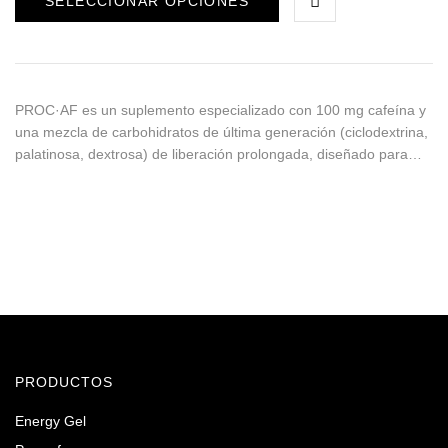
SELECCIONAR OPCIONES
PROC·AF es un suplemento especializado con 100 mg cafeína y
una mezcla de carbohidratos de última generación (ciclodextrina,
palatinosa, dextrosa) de liberación prolongada, diseñado para…
PRODUCTOS
Energy Gel