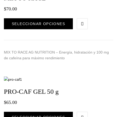
$
70.00
SELECCIONAR OPCIONES
MIX TO RACE AG NUTRITION – Energía, hidratación y 100 mg
de cafeína para máximo rendimiento
PRO-CAF GEL 50 g
$
65.00