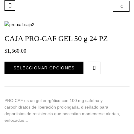
CAJA PRO-CAF GEL 50 g 24 PZ
$
1,560.00
SELECCIONAR OPCIONES
PRO CAF es un gel enrgético con 100 mg cafeína y
carbohidratos de liberación prolongada, diseñado para
deportistas de resistencia que necesitan mantenerse alertas,
enfocados…