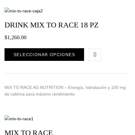
DRINK MIX TO RACE 18 PZ
$
1,260.00
SELECCIONAR OPCIONES
MIX TO RACE AG NUTRITION – Energía, hidratación y 100 mg
de cafeína para máximo rendimiento
MIX TO RACE