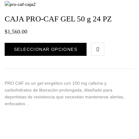
CAJA PRO-CAF GEL 50 g 24 PZ
$
1,560.00
SELECCIONAR OPCIONES
PRO CAF es un gel enrgético con 100 mg cafeína y
carbohidratos de liberación prolongada, diseñado para
deportistas de resistencia que necesitan mantenerse alertas,
enfocados…