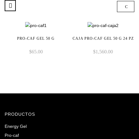
PRO-CAF GEL 50 G
CAJA PRO-CAF GEL 50 G 24 PZ
$
65.00
$
1,560.00
PRODUCTOS
Energy Gel
Pro-caf