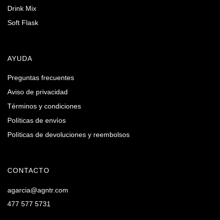
Drink Mix
Soft Flask
AYUDA
Preguntas frecuentes
Aviso de privacidad
Términos y condiciones
Políticas de envíos
Políticas de devoluciones y reembolsos
CONTACTO
agarcia@agntr.com
477 577 5731