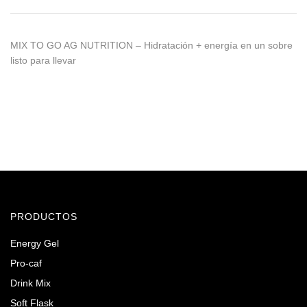
MIX TO GO AG NUTRITION – Hidratación + energía en un sobre
listo para llevar
PRODUCTOS
Energy Gel
Pro-caf
Drink Mix
Soft Flask