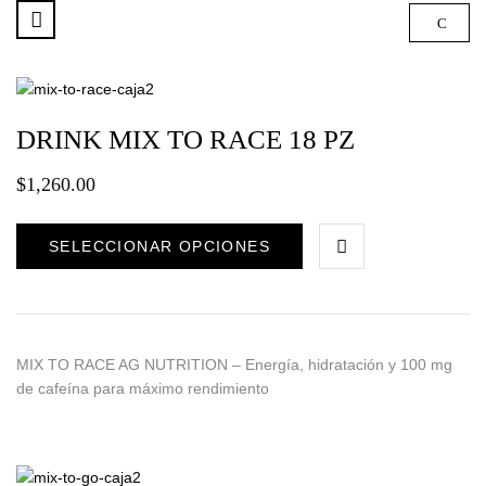
DRINK MIX TO RACE 18 PZ
$
1,260.00
SELECCIONAR OPCIONES
MIX TO RACE AG NUTRITION – Energía, hidratación y 100 mg
de cafeína para máximo rendimiento