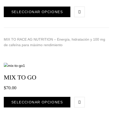
SELECCIONAR OPCIONES
MIX TO RACE AG NUTRITION – Energía, hidratación y 100 mg
de cafeína para máximo rendimiento
MIX TO GO
$
70.00
SELECCIONAR OPCIONES