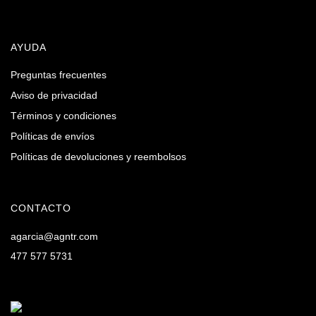
AYUDA
Preguntas frecuentes
Aviso de privacidad
Términos y condiciones
Políticas de envíos
Políticas de devoluciones y reembolsos
CONTACTO
agarcia@agntr.com
477 577 5731