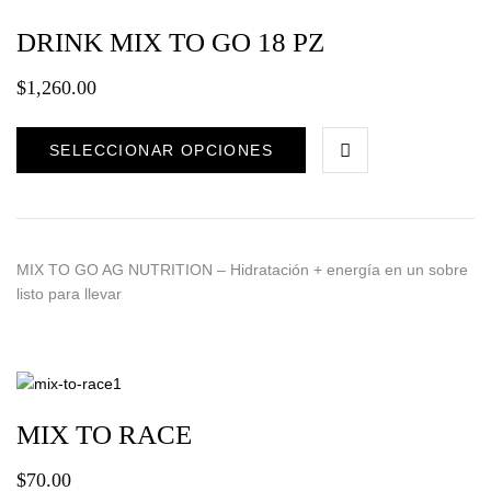
DRINK MIX TO GO 18 PZ
$
1,260.00
SELECCIONAR OPCIONES
MIX TO GO AG NUTRITION – Hidratación + energía en un sobre
listo para llevar
MIX TO RACE
$
70.00